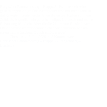
Bergischer Panoramasteig – Etappe 3 | Es hatte sich schon
gestern angekündigt: Die Wettergötter sind mir nicht ganz so
gut gewogen. Gegen sechs fallen die ersten Topfen auf mein
Zeltdach. Eigentlich ein ganz heimeliges Geräusch und meine
Behausung hält dicht. Aber für die 21 km von Biesfeld nach
Dhünn würde ich mir dennoch eher Sonnenschein wie am
ersten Tag wünschen. Ob ich erhört werde?
Christian
7. Juli 2020
2 Kommentare
Bergischer Panoramasteig – Etappe 2 (Frangenberg –
Biesfeld)