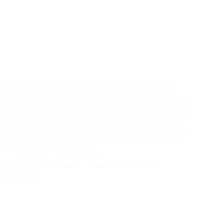
Bergischer Panoramasteig - Etappe 2 | Die erste Nacht in
freier Wildbahn liegt hinter und drei weitere Etappen des
Panoramasteig stehen noch an. Heute soll es von Frangenberg
nach Biesfeld gehen. Die Strecke wird mich zur Sülz führen
und durch das verträumte Olpebachtal. Leider aber nicht zu
einer ordentlichen Wanderverpflegung. Daher vorneweg: In
der Beschreibung von Etappe 2 geht es unverhältnismäßig
häufig um Essensbeschaffung.
Christian
1. Juni 2020
Bergischer Panoramasteig – Etappe 1 (Ründeroth –
Frangenberg)