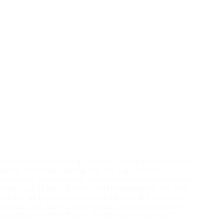
Bergischer Panoramasteig - Etappe 1 | Heute gehts also los mit
meiner Streckenwanderung über vier Tage auf dem
Bergischen Panoramasteig. Von Ründeroth bis Hückeswagen
liegen rund 75 km und etwa 1500 Höhenmeter vor mir. Voll
beladen mit Rucksack, Isomatte, Schlafsack & Co laufe ich
diesmal allein. Ich will beim Wandern im Bergischen Land
ausprobieren, ob ich Spaß an Streckentouren habe, ob das