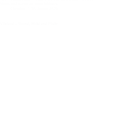
Venlo und vorbei an Haus Milbeck.
Christian
30. Januar 2026
Vlieland – Strand, Wald und Pfade