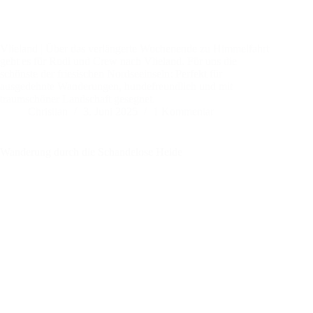
Vlieland | Über das verlängerte Wochenende zu Himmelfahrt
geht es für Rudi und Crew nach Vlieland. Für uns die
schönste der friesischen Nordseeinseln: Perfekt für
ausgedehnte Wanderungen, hundefreundlich und mit
traumschöner Landschaft gesegnet.
Christian
3. Juni 2025
1 Kommentar
Wanderung durch die Schandelose Heide