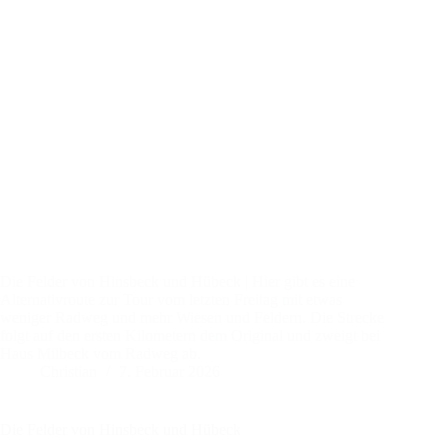
Die Felder von Hinsbeck und Hübeck | Hier gibt es eine
Alternativroute zur Tour vom letzten Freitag mit etwas
weniger Radweg und mehr Wiesen und Feldern. Die Strecke
folgt auf den ersten Kilometern dem Original und zweigt bei
Haus Milbeck vom Radweg ab.
Christian
7. Februar 2026
Die Felder von Hinsbeck und Hübeck