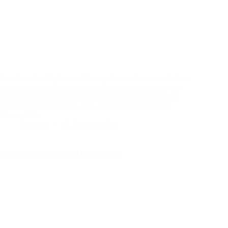
Rund um den Poelvenn | Heute geht es auf einer einfachen,
rolli-geeigneten Runde um den Poelvenn, einem der vier
Krickenbecker sehen. Auf dem Zettel stehen neben dem
ehemaligen Fischerheim auch der Nordkanal und die
Flootsmühle.
Christian
12. Februar 2026
Hinsbeck und Hübeck Alternativroute