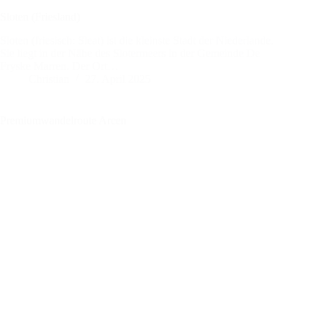
Sloten (Friesland)
Sloten (friesisch: Sleat) ist die kleinste Stadt der Niederlande.
Sie liegt in der Nähe des Slotermeers in der Gemeinde De
Fryske Marren. Der Ort…
Christian
27. April 2025
Premiumwandelroute Arcen