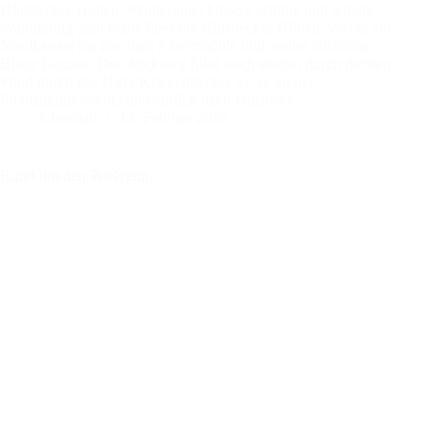
Hinsbecker Höhen Wanderung | Unsere schöne und leichte
Wanderung geht heute über die Hinsbecker Höhen, vorbei am
Nordkanaal bis zur alten Kovermühle und weiter Richtung
Blaue Lagune. Der Rückweg führt noch einmal durch dichten
Wald durch das NSG Krickenbecker Seen, an der
Flootsmühle vorbei und zurück nach Hinsbeck.
Christian
13. Februar 2026
Rund um den Poelvenn