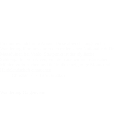
Premiumwandelroute Arcen | Diese abwechslungsreiche
Wanderung führt uns durch den malerischen Nationalpark De
Maasduinen bei Venlo. Startpunkt ist der idyllische
Schlossgarten von Arcen, von dem aus wir an historischen
Mühlen vorbeiziehen und tief in die einzigartige Moor- und
Heidelandschaft eintauchen.
Christian
7. Februar 2025
Wanderung Galgenvenn