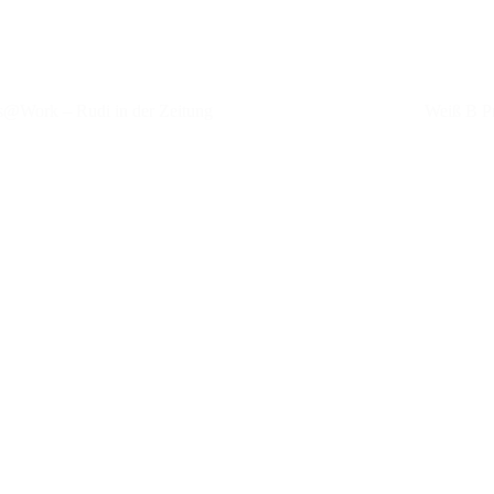
@Work – Rudi in der Zeitung
Weiß B Pr