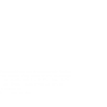
ersonal arbeitet jetzt ja schon seit drei Wochen
 Aber manche Dinge lernen sie trotz nachhaltiger
n meinerseits einfach nicht. Eine dieser Sachen
s" und "Deins" - daran arbeite ich mich im
k wirklich ab.
di
7. Februar 2021