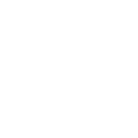
n an.
Christian
22. März 2021