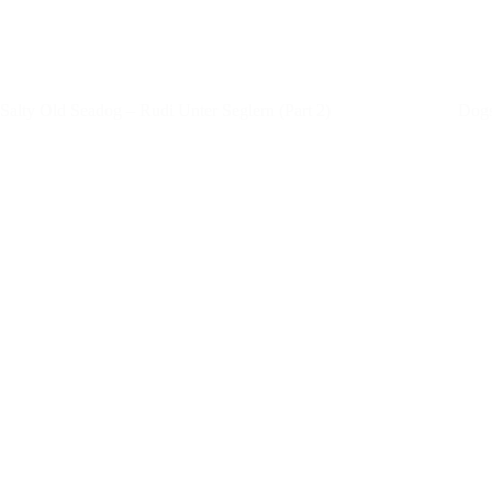
Salty Old Seadog – Rudi Unter Seglern (Part 2)
Dogs