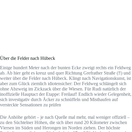
Über die Felder nach Hübeck
Einige hundert Meter nach der bunten Ecke zweigt rechts ein Feldweg
ab. Ab hier geht es kreuz und quer Richtung Grefrather Straße (‼️) und
weiter über die Felder nach Hübeck. Klingt nach Navigationskunst, ist
aber zum Glück ziemlich idiotensicher: Der Feldweg schlängelt sich
ohne Abzweig im Zickzack über die Wiesen. Für Rudi natürlich der
inoffizielle Hauptact der Etappe: Freilauf! Endlich wieder Gelegenheit,
sich investigativ durch Äcker zu schnüffeln und Misthaufen auf
versteckte Sensationen zu prüfen
Die Anhöhe gehört – je nach Quelle mal mehr, mal weniger offiziell –
zu den Süchtelner Höhen, die sich über rund 20 Kilometer zwischen
Viersen im Süden und Herongen im Norden ziehen. Der höchste