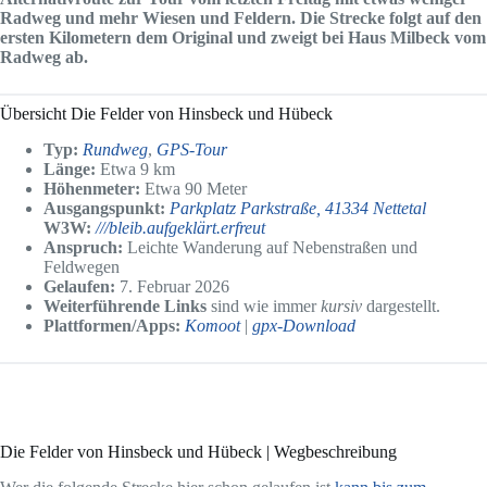
Radweg und mehr Wiesen und Feldern. Die Strecke folgt auf den
ersten Kilometern dem Original und zweigt bei Haus Milbeck vom
Radweg ab.
Übersicht Die Felder von Hinsbeck und Hübeck
Typ:
Rundweg
,
GPS-To
ur
Länge:
Etwa 9 km
Höhenmeter:
Etwa 90 Meter
Ausgangspunkt:
Parkplatz Parkstraße, 41334 Nettetal
W3W:
///bleib.aufgeklärt.erfreut
Anspruch:
Leichte Wanderung auf Nebenstraßen und
Feldwegen
Gelaufen:
7. Februar 2026
Weiterführende Links
sind wie immer
kursiv
dargestellt.
Plattformen/Apps:
Komoot
|
gpx-Download
Die Felder von Hinsbeck und Hübeck | Wegbeschreibung