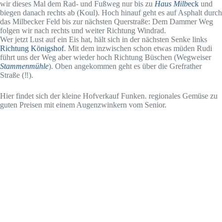
wir dieses Mal dem Rad- und Fußweg nur bis zu
Haus Milb
eck
und
biegen danach rechts ab (Koul). Hoch hinauf geht es auf Asphalt durch
das Milbecker Feld bis zur nächsten Querstraße: Dem Dammer Weg
folgen wir nach rechts und weiter Richtung Windrad.
Wer jetzt Lust auf ein Eis hat, hält sich in der nächsten Senke links
Richtung Königshof
. Mit dem inzwischen schon etwas müden Rudi
führt uns der Weg aber wieder hoch Richtung Büschen (Wegweiser
Stammenmühle
). Oben angekommen geht es über die Grefrather
Straße (‼️).
Hier findet sich der kleine Hofverkauf Funken. regionales Gemüse zu
guten Preisen mit einem Augenzwinkern vom Senior.