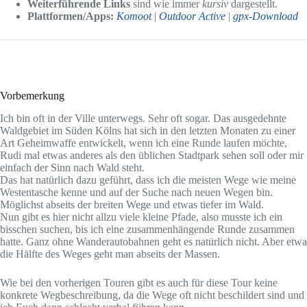
Weiterführende Links
sind wie immer
kursiv
dargestellt.
Plattformen/Apps:
Komoot
|
Outdoor Active
|
gpx-Download
Vorbemerkung
Ich bin oft in der Ville unterwegs. Sehr oft sogar. Das ausgedehnte
Waldgebiet im Süden Kölns hat sich in den letzten Monaten zu einer
Art Geheimwaffe entwickelt, wenn ich eine Runde laufen möchte,
Rudi mal etwas anderes als den üblichen Stadtpark sehen soll oder mir
einfach der Sinn nach Wald steht.
Das hat natürlich dazu geführt, dass ich die meisten Wege wie meine
Westentasche kenne und auf der Suche nach neuen Wegen bin.
Möglichst abseits der breiten Wege und etwas tiefer im Wald.
Nun gibt es hier nicht allzu viele kleine Pfade, also musste ich ein
bisschen suchen, bis ich eine zusammenhängende Runde zusammen
hatte. Ganz ohne Wanderautobahnen geht es natürlich nicht. Aber etwa
die Hälfte des Weges geht man abseits der Massen.
Wie bei den vorherigen Touren gibt es auch für diese Tour keine
konkrete Wegbeschreibung, da die Wege oft nicht beschildert sind und