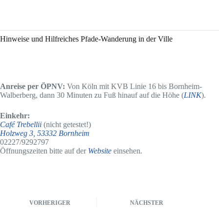
Hinweise und Hilfreiches Pfade-Wanderung in der Ville
Anreise per ÖPNV:
Von Köln mit KVB Linie 16 bis Bornheim-
Walberberg, dann 30 Minuten zu Fuß hinauf auf die Höhe (
LINK
).
Einkehr:
Café Trebellii
(nicht getestet!)
Holzweg
3, 53332 Bornheim
02227/9292797
Öffnungszeiten bitte auf der
Website
einsehen.
VORHERIGER
NÄCHSTER