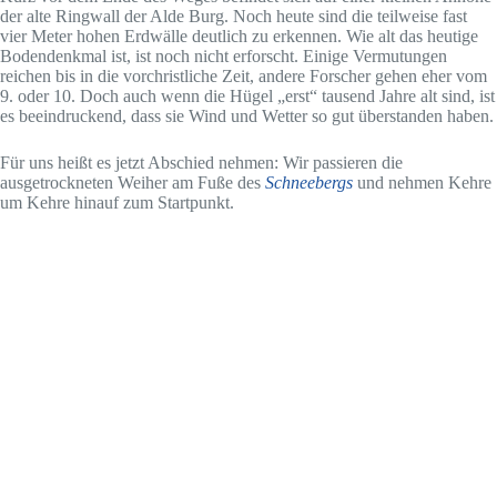
der alte Ringwall der Alde Burg. Noch heute sind die teilweise fast
vier Meter hohen Erdwälle deutlich zu erkennen. Wie alt das heutige
Bodendenkmal ist, ist noch nicht erforscht. Einige Vermutungen
reichen bis in die vorchristliche Zeit, andere Forscher gehen eher vom
9. oder 10. Doch auch wenn die Hügel „erst“ tausend Jahre alt sind, ist
es beeindruckend, dass sie Wind und Wetter so gut überstanden haben.
Für uns heißt es jetzt Abschied nehmen: Wir passieren die
ausgetrockneten Weiher am Fuße des
Schneebergs
und nehmen Kehre
um Kehre hinauf zum Startpunkt.