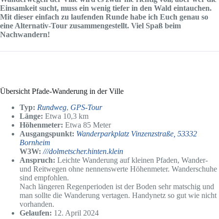
Einsamkeit sucht, muss ein wenig tiefer in den Wald eintauchen.
Mit dieser einfach zu laufenden Runde habe ich Euch genau so
eine Alternativ-Tour zusammengestellt. Viel Spaß beim
Nachwandern!
Übersicht Pfade-Wanderung in der Ville
Typ:
Rundweg
,
GPS-To
ur
Länge:
Etwa 10,3 km
Höhenmeter:
Etwa 85 Meter
Ausgangspunkt:
Wanderparkplatz Vinzenzstraße, 53332
Bornheim
W3W:
///dolmetscher.hinten.klein
Anspruch:
Leichte Wanderung auf kleinen Pfaden, Wander-
und Reitwegen ohne nennenswerte Höhenmeter. Wanderschuhe
sind empfohlen.
Nach längeren Regenperioden ist der Boden sehr matschig und
man sollte die Wanderung vertagen. Handynetz so gut wie nicht
vorhanden.
Gelaufen:
12. April 2024