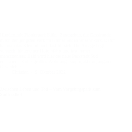
Hunderunde Pionierpark Köln | Zugegeben, die Gassirunde
durch den jüngsten Park im Kölner Süden ist sehr kurz. Dafür
hat man das Kleinod noch fast für sich: Die Anlage liegt
versteckt hinter einer Hofeinfahrt und fast immer
menschenleer. Bald wird hier die neue Parkstadt Süd
entstehen - Kölns größtes Wohnungsbauprojekt der jüngeren
Geschichte.
Christian
9. Oktober 2022
Zwischen Leben und Tod – Vom Vorgebirgspark zum
Südfriedhof