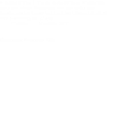
Kölnpfad Etappe 1: Von der Rodenkirchener Rheinbrücke
durch den Weißer Rheinbogen, von dort zurück zum
Forstbotanischen Garten und durch den äußeren Grüngürtel
nach Klettenberg (ca. 22 km)
Christian
5. November 2022
Hunderunde Pionierpark Köln