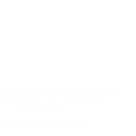
Zugegeben, der Titel mag etwas reißerisch erscheinen, ist aber
nicht weit weg von der Realität: Der Spaziergang „Zwischen
Leben und…
Christian
20. April 2020
Kalscheurer Weiher – Weiher, Wald und Wiese